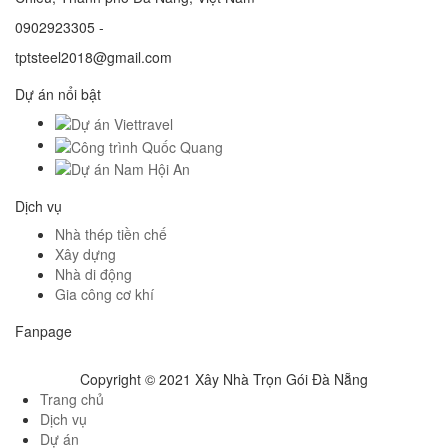
0902923305 -
tptsteel2018@gmail.com
Dự án nổi bật
Dịch vụ
Nhà thép tiền chế
Xây dựng
Nhà di động
Gia công cơ khí
Fanpage
Copyright © 2021 Xây Nhà Trọn Gói Đà Nẵng
Trang chủ
Dịch vụ
Dự án