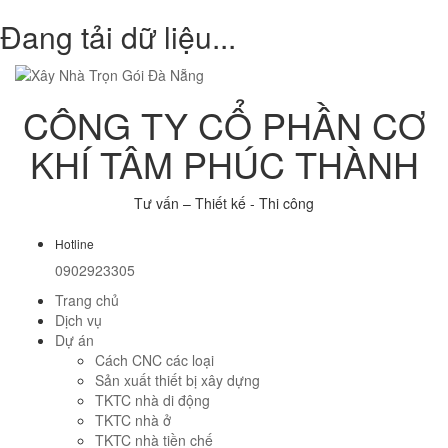
Đang tải dữ liệu...
CÔNG TY CỔ PHẦN CƠ
KHÍ TÂM PHÚC THÀNH
Tư vấn – Thiết kế - Thi công
Hotline
0902923305
Trang chủ
Dịch vụ
Dự án
Cách CNC các loại
Sản xuất thiết bị xây dựng
TKTC nhà di động
TKTC nhà ở
TKTC nhà tiền chế