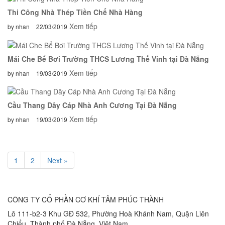
Thi Công Nhà Thép Tiền Chế Nhà Hàng
Xem tiếp
by nhan
22/03/2019
Mái Che Bể Bơi Trường THCS Lương Thế Vinh tại Đà Nẵng
Xem tiếp
by nhan
19/03/2019
Cầu Thang Dây Cáp Nhà Anh Cương Tại Đà Nẵng
Xem tiếp
by nhan
19/03/2019
1
2
Next »
CÔNG TY CỔ PHẦN CƠ KHÍ TÂM PHÚC THÀNH
Lô 111-b2-3 Khu GĐ 532, Phường Hoà Khánh Nam, Quận Liên
Chiểu, Thành phố Đà Nẵng, Việt Nam