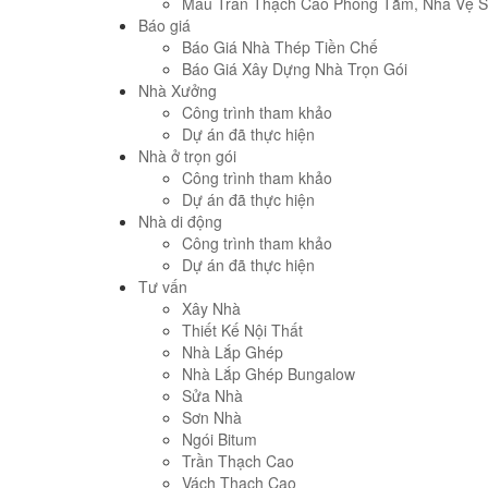
Mẫu Trần Thạch Cao Phòng Tắm, Nhà Vệ S
Báo giá
Báo Giá Nhà Thép Tiền Chế
Báo Giá Xây Dựng Nhà Trọn Gói
Nhà Xưởng
Công trình tham khảo
Dự án đã thực hiện
Nhà ở trọn gói
Công trình tham khảo
Dự án đã thực hiện
Nhà di động
Công trình tham khảo
Dự án đã thực hiện
Tư vấn
Xây Nhà
Thiết Kế Nội Thất
Nhà Lắp Ghép
Nhà Lắp Ghép Bungalow
Sửa Nhà
Sơn Nhà
Ngói Bitum
Trần Thạch Cao
Vách Thạch Cao