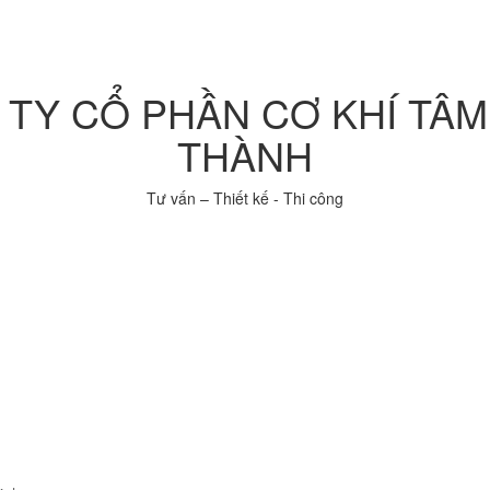
TY CỔ PHẦN CƠ KHÍ TÂ
THÀNH
Tư vấn – Thiết kế - Thi công