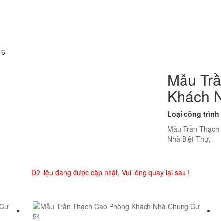
16
Mẫu Tr
Khách N
Loại công trình
Mẫu Trần Thạch
Nhà Biệt Thự
,
Dữ liệu đang được cập nhật. Vui lòng quay lại sau !