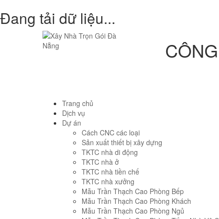
Đang tải dữ liệu...
CÔNG 
Trang chủ
Dịch vụ
Dự án
Cách CNC các loại
Sản xuất thiết bị xây dựng
TKTC nhà di động
TKTC nhà ở
TKTC nhà tiền chế
TKTC nhà xưởng
Mẫu Trần Thạch Cao Phòng Bếp
Mẫu Trần Thạch Cao Phòng Khách
Mẫu Trần Thạch Cao Phòng Ngủ