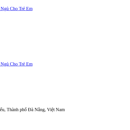
 Ngủ Cho Trẻ Em
 Ngủ Cho Trẻ Em
ểu, Thành phố Đà Nẵng, Việt Nam