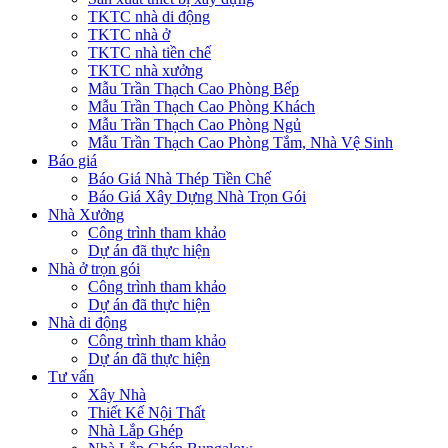
TKTC nhà di động
TKTC nhà ở
TKTC nhà tiền chế
TKTC nhà xưởng
Mẫu Trần Thạch Cao Phòng Bếp
Mẫu Trần Thạch Cao Phòng Khách
Mẫu Trần Thạch Cao Phòng Ngủ
Mẫu Trần Thạch Cao Phòng Tắm, Nhà Vệ Sinh
Báo giá
Báo Giá Nhà Thép Tiền Chế
Báo Giá Xây Dựng Nhà Trọn Gói
Nhà Xưởng
Công trình tham khảo
Dự án đã thực hiện
Nhà ở trọn gói
Công trình tham khảo
Dự án đã thực hiện
Nhà di động
Công trình tham khảo
Dự án đã thực hiện
Tư vấn
Xây Nhà
Thiết Kế Nội Thất
Nhà Lắp Ghép