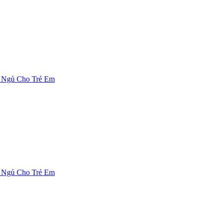
 Ngủ Cho Trẻ Em
 Ngủ Cho Trẻ Em