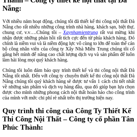
Thành – Công ty thiết kế nội thất tại Đà
Nẵng:
Với nhiều năm hoạt động, chúng tôi đã thiết kế thi công nội thất Đà
Nẵng cho rất nhiều những công trình nhà hàng, khách sạn, biệt thự,
chung cư, v.v….Chúng tôi –
Xaynhamientrung
rất vui mừng khi
nhận được những phản hồi rất tích cực đến từ phía khách hàng. Đó
chính là niềm vui và là niềm động lực vô cùng to lớn để toàn thể cán
bộ công nhân viên của công ty Xây Nhà Miền Trung chúng tôi cố
gắng hết mình để nâng cao chất lượng dịch vụ và sản phẩm để luôn
làm hài lòng mọi quý khách hàng.
Chúng tôi luôn đảm bảo quy trình thiết kế và thi công nội thất Đà
Nẵng tốt nhất. Đến với công ty chuyên thiết kế thi công nội thất Đà
Nẵng chúng tôi quý khách hàng sẽ được tư vấn 1 cách chi tiết nhất
về những sản phẩm và dịch vụ hàng đầu, qua đó giúp bạn lựa chọn
được cho mình những phong cách nội thất hoàn hảo cho công trình
của mình với mức chi phí rẻ nhất trên thị trường hiện nay.
Quy trình thi công của Công Ty Thiết Kế
Thi Công Nội Thất – Công ty cổ phần Tân
Phúc Thành: