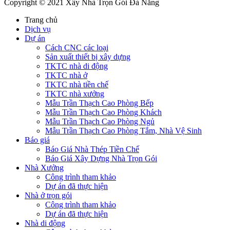
Copyright © 2021 Xây Nhà Trọn Gói Đà Nẵng
Trang chủ
Dịch vụ
Dự án
Cách CNC các loại
Sản xuất thiết bị xây dựng
TKTC nhà di động
TKTC nhà ở
TKTC nhà tiền chế
TKTC nhà xưởng
Mẫu Trần Thạch Cao Phòng Bếp
Mẫu Trần Thạch Cao Phòng Khách
Mẫu Trần Thạch Cao Phòng Ngủ
Mẫu Trần Thạch Cao Phòng Tắm, Nhà Vệ Sinh
Báo giá
Báo Giá Nhà Thép Tiền Chế
Báo Giá Xây Dựng Nhà Trọn Gói
Nhà Xưởng
Công trình tham khảo
Dự án đã thực hiện
Nhà ở trọn gói
Công trình tham khảo
Dự án đã thực hiện
Nhà di động