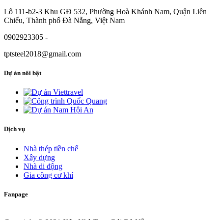
Lô 111-b2-3 Khu GĐ 532, Phường Hoà Khánh Nam, Quận Liên
Chiểu, Thành phố Đà Nẵng, Việt Nam
0902923305 -
tptsteel2018@gmail.com
Dự án nổi bật
Dịch vụ
Nhà thép tiền chế
Xây dựng
Nhà di động
Gia công cơ khí
Fanpage