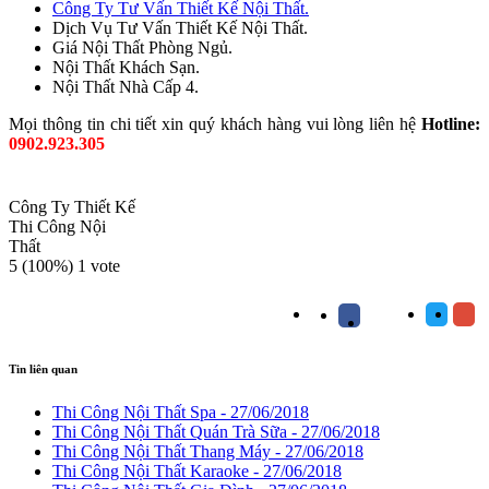
Công Ty Tư Vấn Thiết Kế Nội Thất.
Dịch Vụ Tư Vấn Thiết Kế Nội Thất.
Giá Nội Thất Phòng Ngủ.
Nội Thất Khách Sạn.
Nội Thất Nhà Cấp 4.
Mọi thông tin chi tiết xin quý khách hàng vui lòng liên hệ
Hotline:
0902.923.305
Công Ty Thiết Kế
Thi Công Nội
Thất
5
(100%)
1
vote
Tin liên quan
Thi Công Nội Thất Spa
- 27/06/2018
Thi Công Nội Thất Quán Trà Sữa
- 27/06/2018
Thi Công Nội Thất Thang Máy
- 27/06/2018
Thi Công Nội Thất Karaoke
- 27/06/2018