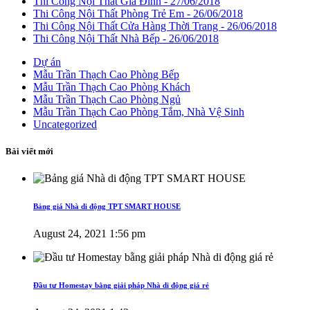
Thi Công Nội Thất Gia Đình
- 27/06/2018
Thi Công Nội Thất Phòng Trẻ Em
- 26/06/2018
Thi Công Nội Thất Cửa Hàng Thời Trang
- 26/06/2018
Thi Công Nội Thất Nhà Bếp
- 26/06/2018
Dự án
Mẫu Trần Thạch Cao Phòng Bếp
Mẫu Trần Thạch Cao Phòng Khách
Mẫu Trần Thạch Cao Phòng Ngủ
Mẫu Trần Thạch Cao Phòng Tắm, Nhà Vệ Sinh
Uncategorized
Bài viết mới
Bảng giá Nhà di động TPT SMART HOUSE
August 24, 2021 1:56 pm
Đầu tư Homestay bằng giải pháp Nhà di động giá rẻ