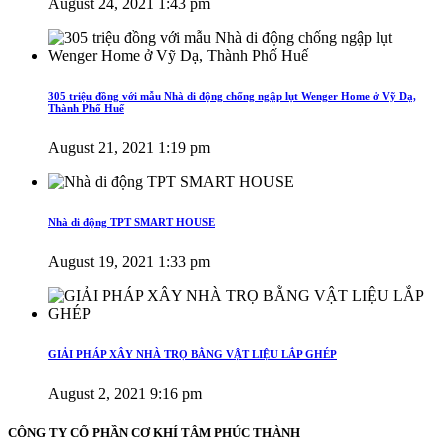
August 24, 2021 1:43 pm
305 triệu đồng với mẫu Nhà di động chống ngập lụt Wenger Home ở Vỹ Dạ,
Thành Phố Huế
August 21, 2021 1:19 pm
Nhà di động TPT SMART HOUSE
August 19, 2021 1:33 pm
GIẢI PHÁP XÂY NHÀ TRỌ BẰNG VẬT LIỆU LẮP GHÉP
August 2, 2021 9:16 pm
CÔNG TY CỔ PHẦN CƠ KHÍ TÂM PHÚC THÀNH