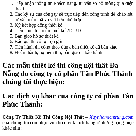
Tiếp nhận thông tin khách hàng, tư vấn sơ bộ thông qua điện
thoại
Các kỹ sư của công ty sẽ trực tiếp đến công trình để khảo sát,
tư vấn mẫu mã và vật liệu phù hợp
Ký kết hợp đồng thiết kế
Tiến hành lên mẫu thiết kế 2D, 3D
Bàn giao hồ sơ thiết kế
Báo giá thi công trọn gói
Tiến hành thi công theo đúng bản thiết kế đã bàn giao
Hoàn thành, nghiệm thu, bàn giao – bảo hành
Các mẫu thiết kế thi công nội thất Đà
Nẵng do công ty cổ phần Tân Phúc Thành
chúng tôi thực hiện:
Các dịch vụ khác của công ty cổ phần Tân
Phúc Thành:
Công Ty Thiết Kế Thi Công Nội Thất
–
Xaynhamientrung.com
của chúng tôi còn phục vụ cho quý khách hàng ở những hạng mục
khác như: