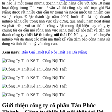
tự hào là một trong những doanh nghiệp hàng đầu với hơn 10 năm
hoạt động trong lĩnh vực tư vấn và thi công xây nhà trọn gói Đà
Nẵng được rất nhiều chủ đầu tư trong và ngoài nước tín nhiệm cao
và lựa chọn. Được thành lập năm 2007, bước đầu là một doanh
nghiệp hàng đầu trong lĩnh vực xây dựng, qua nhiều năm hoạt động
và phát triển, với sự thành công vượt mong đợi hiện nay công ty
chúng tôi đã dần mở rộng lĩnh vực sang thiết kế nội thất và dần trở
thành
công ty thiết kế thi công nội thất
Đà Nẵng uy tín và chuyên
nghiệp với đa dạng các mẫu mã thiết kế vừa đảm bảo công năng sử
dụng và tính thẩm mỹ vô cùng cao.
Xem ngay:
Báo Giá Thiết Kế Nội Thất Tại Đà Nẵng
Giới thiệu công ty cổ phần Tân Phúc