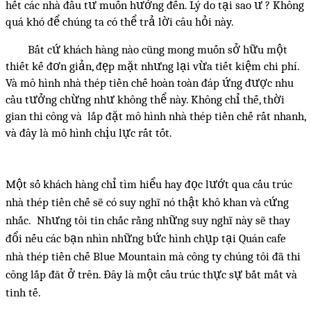
hết các nhà đầu tư muốn hướng đến. Lý do tại sao ư ? Không
quá khó để chúng ta có thể trả lời câu hỏi này.
Bất cứ khách hàng nào cũng mong muốn sở hữu một
thiết kế đơn giản, đẹp mặt nhưng lại vừa tiết kiệm chi phí.
Và mô hình nhà thép tiền chế hoàn toàn đáp ứng được nhu
cầu tưởng chừng như không thể này. Không chỉ thế, thời
gian thi công và lắp đặt mô hình nhà thép tiền chế rất nhanh,
và đây là mô hình chịu lực rất tốt.
Một số khách hàng chỉ tìm hiểu hay đọc lướt qua cấu trúc
nhà thép tiền chế sẽ có suy nghĩ nó thật khô khan và cứng
nhắc. Nhưng tôi tin chắc rằng những suy nghĩ này sẽ thay
đổi nếu các bạn nhìn những bức hình chụp tại Quán cafe
nhà thép tiền chế Blue Mountain mà công ty chúng tôi đã thi
công lắp đăt ở trên. Đây là một cấu trúc thực sự bắt mắt và
tinh tế.