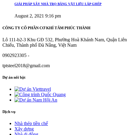
GIẢI PHÁP XÂY NHÀ TRỌ BẰNG VẬT LIỆU LẮP GHÉP
August 2, 2021 9:16 pm
CÔNG TY CỔ PHẦN CƠ KHÍ TÂM PHÚC THÀNH
Lô 111-b2-3 Khu GĐ 532, Phường Hoà Khánh Nam, Quận Liên
Chiểu, Thành phố Đà Nẵng, Việt Nam
0902923305 -
tptsteel2018@gmail.com
Dự án nổi bật
Dịch vụ
Nhà thép tiền chế
Xây dựng
Nhà di động