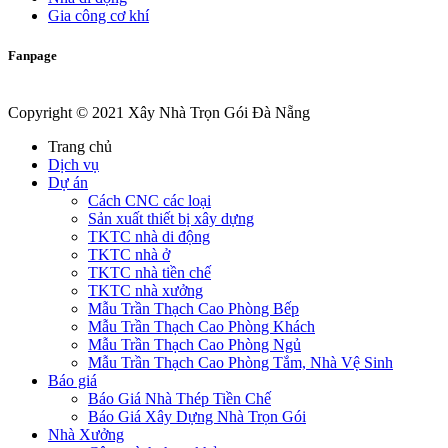
Gia công cơ khí
Fanpage
Copyright © 2021 Xây Nhà Trọn Gói Đà Nẵng
Trang chủ
Dịch vụ
Dự án
Cách CNC các loại
Sản xuất thiết bị xây dựng
TKTC nhà di động
TKTC nhà ở
TKTC nhà tiền chế
TKTC nhà xưởng
Mẫu Trần Thạch Cao Phòng Bếp
Mẫu Trần Thạch Cao Phòng Khách
Mẫu Trần Thạch Cao Phòng Ngủ
Mẫu Trần Thạch Cao Phòng Tắm, Nhà Vệ Sinh
Báo giá
Báo Giá Nhà Thép Tiền Chế
Báo Giá Xây Dựng Nhà Trọn Gói
Nhà Xưởng