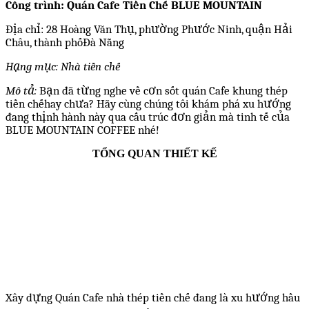
Công trình: Quán Cafe Tiền Chế BLUE MOUNTAIN
Địa chỉ: 28 Hoàng Văn Thụ, phường Phước Ninh, quận Hải
Châu, thành phốĐà Nẵng
Hạng mục: Nhà tiền chế
Mô tả:
Bạn đã từng nghe về cơn sốt quán Cafe khung thép
tiền chếhay chưa? Hãy cùng chúng tôi khám phá xu hướng
đang thịnh hành này qua cấu trúc đơn giản mà tinh tế của
BLUE MOUNTAIN COFFEE nhé!
TỔNG QUAN THIẾT KẾ
Xây dựng Quán Cafe nhà thép tiền chế đang là xu hướng hầu