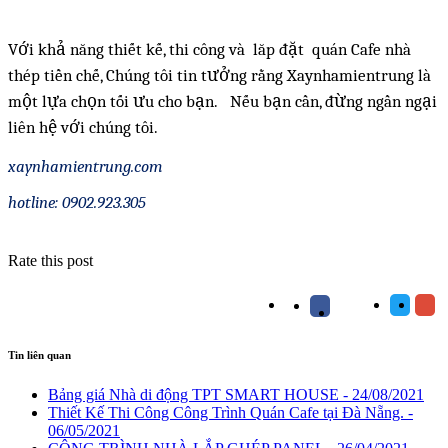
Với khả năng thiết kế, thi công và lăp đặt quán Cafe nhà
thép tiền chế, Chúng tôi tin tưởng rằng Xaynhamientrung là
một lựa chọn tối ưu cho bạn. Nếu bạn cần, đừng ngần ngại
liên hệ với chúng tôi.
xaynhamientrung.com
hotline: 0902.923.305
Rate this post
Tin liên quan
Bảng giá Nhà di động TPT SMART HOUSE
- 24/08/2021
Thiết Kế Thi Công Công Trình Quán Cafe tại Đà Nẵng.
-
06/05/2021