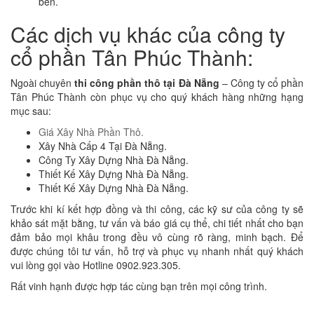
bên.
Các dịch vụ khác của công ty
cổ phần Tân Phúc Thành:
Ngoài chuyên
thi công phần thô tại Đà Nẵng
– Công ty cổ phần
Tân Phúc Thành còn phục vụ cho quý khách hàng những hạng
mục sau:
Giá Xây Nhà Phần Thô.
Xây Nhà Cấp 4 Tại Đà Nẵng.
Công Ty Xây Dựng Nhà Đà Nẵng.
Thiết Kế Xây Dựng Nhà Đà Nẵng.
Thiết Kế Xây Dựng Nhà Đà Nẵng.
Trước khi kí kết hợp đồng và thi công, các kỹ sư của công ty sẽ
khảo sát mặt bằng, tư vấn và báo giá cụ thể, chi tiết nhất cho bạn
đảm bảo mọi khâu trong đều vô cùng rõ ràng, minh bạch. Để
được chúng tôi tư vấn, hỗ trợ và phục vụ nhanh nhất quý khách
vui lòng gọi vào Hotline 0902.923.305.
Rất vinh hạnh được hợp tác cùng bạn trên mọi công trình.