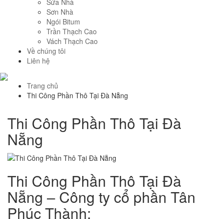
Sửa Nhà
Sơn Nhà
Ngói Bitum
Trần Thạch Cao
Vách Thạch Cao
Về chúng tôi
Liên hệ
Trang chủ
Thi Công Phần Thô Tại Đà Nẵng
Thi Công Phần Thô Tại Đà
Nẵng
Thi Công Phần Thô Tại Đà
Nẵng – Công ty cổ phần Tân
Phúc Thành: