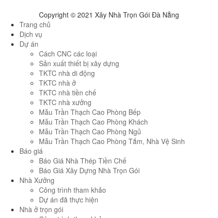
Copyright © 2021 Xây Nhà Trọn Gói Đà Nẵng
Trang chủ
Dịch vụ
Dự án
Cách CNC các loại
Sản xuất thiết bị xây dựng
TKTC nhà di động
TKTC nhà ở
TKTC nhà tiền chế
TKTC nhà xưởng
Mẫu Trần Thạch Cao Phòng Bếp
Mẫu Trần Thạch Cao Phòng Khách
Mẫu Trần Thạch Cao Phòng Ngủ
Mẫu Trần Thạch Cao Phòng Tắm, Nhà Vệ Sinh
Báo giá
Báo Giá Nhà Thép Tiền Chế
Báo Giá Xây Dựng Nhà Trọn Gói
Nhà Xưởng
Công trình tham khảo
Dự án đã thực hiện
Nhà ở trọn gói