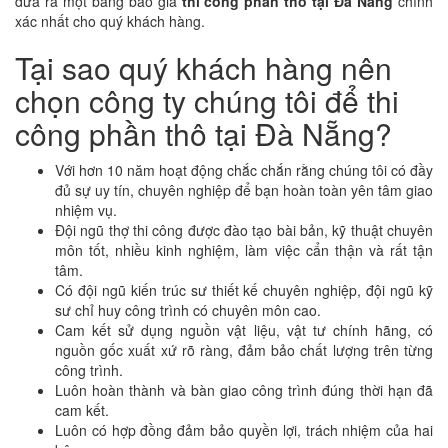
đưa ra một bảng báo giá
thi công phần thô tại Đà Nẵng
chính
xác nhất cho quý khách hàng.
Tại sao quý khách hàng nên
chọn công ty chúng tôi để thi
công phần thô tại Đà Nẵng?
Với hơn 10 năm hoạt động chắc chắn rằng chúng tôi có đầy
đủ sự uy tín, chuyên nghiệp để bạn hoàn toàn yên tâm giao
nhiệm vụ.
Đội ngũ thợ thi công được đào tạo bài bản, kỹ thuật chuyên
môn tốt, nhiều kinh nghiệm, làm việc cẩn thận và rất tận
tâm.
Có đội ngũ kiến trúc sư thiết kế chuyên nghiệp, đội ngũ kỹ
sư chỉ huy công trình có chuyên môn cao.
Cam kết sử dụng nguồn vật liệu, vật tư chính hãng, có
nguồn gốc xuất xứ rõ ràng, đảm bảo chất lượng trên từng
công trình.
Luôn hoàn thành và bàn giao công trình đúng thời hạn đã
cam kết.
Luôn có hợp đồng đảm bảo quyền lợi, trách nhiệm của hai