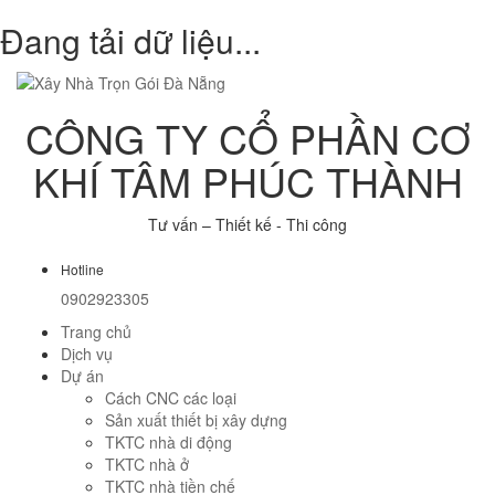
Đang tải dữ liệu...
CÔNG TY CỔ PHẦN CƠ
KHÍ TÂM PHÚC THÀNH
Tư vấn – Thiết kế - Thi công
Hotline
0902923305
Trang chủ
Dịch vụ
Dự án
Cách CNC các loại
Sản xuất thiết bị xây dựng
TKTC nhà di động
TKTC nhà ở
TKTC nhà tiền chế