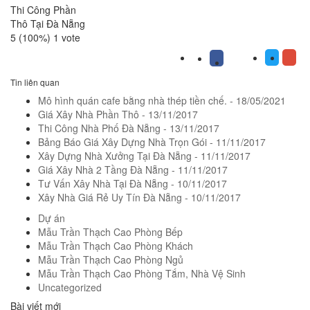
Thi Công Phần
Thô Tại Đà Nẵng
5
(100%)
1
vote
Tin liên quan
Mô hình quán cafe bằng nhà thép tiền chế.
- 18/05/2021
Giá Xây Nhà Phần Thô
- 13/11/2017
Thi Công Nhà Phố Đà Nẵng
- 13/11/2017
Bảng Báo Giá Xây Dựng Nhà Trọn Gói
- 11/11/2017
Xây Dựng Nhà Xưởng Tại Đà Nẵng
- 11/11/2017
Giá Xây Nhà 2 Tầng Đà Nẵng
- 11/11/2017
Tư Vấn Xây Nhà Tại Đà Nẵng
- 10/11/2017
Xây Nhà Giá Rẻ Uy Tín Đà Nẵng
- 10/11/2017
Dự án
Mẫu Trần Thạch Cao Phòng Bếp
Mẫu Trần Thạch Cao Phòng Khách
Mẫu Trần Thạch Cao Phòng Ngủ
Mẫu Trần Thạch Cao Phòng Tắm, Nhà Vệ Sinh
Uncategorized
Bài viết mới