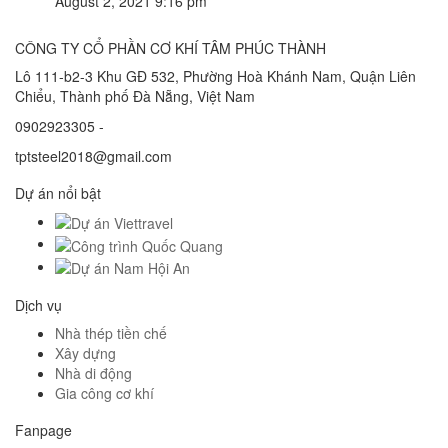
August 2, 2021 9:16 pm
CÔNG TY CỔ PHẦN CƠ KHÍ TÂM PHÚC THÀNH
Lô 111-b2-3 Khu GĐ 532, Phường Hoà Khánh Nam, Quận Liên
Chiểu, Thành phố Đà Nẵng, Việt Nam
0902923305 -
tptsteel2018@gmail.com
Dự án nổi bật
Dịch vụ
Nhà thép tiền chế
Xây dựng
Nhà di động
Gia công cơ khí
Fanpage