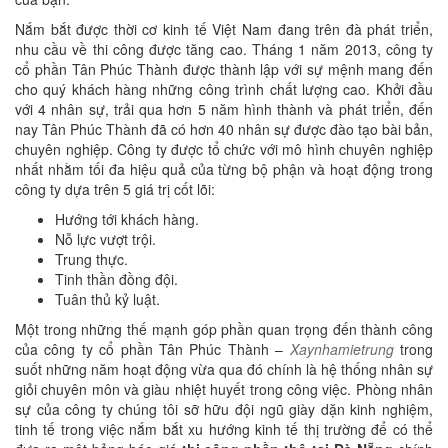
Nắm bắt được thời cơ kinh tế Việt Nam đang trên đà phát triển,
nhu cầu về thi công được tăng cao. Tháng 1 năm 2013, công ty
cổ phần Tân Phúc Thành được thành lập với sự mệnh mang đến
cho quý khách hàng những công trình chất lượng cao. Khởi đầu
với 4 nhân sự, trải qua hơn 5 năm hình thành và phát triển, đến
nay Tân Phúc Thành đã có hơn 40 nhân sự được đào tạo bài bản,
chuyên nghiệp. Công ty được tổ chức với mô hình chuyên nghiệp
nhất nhằm tối đa hiệu quả của từng bộ phận và hoạt động trong
công ty dựa trên 5 giá trị cốt lõi:
Hướng tới khách hàng.
Nỗ lực vượt trội.
Trung thực.
Tinh thần đồng đội.
Tuân thủ kỷ luật.
Một trong những thế mạnh góp phần quan trọng đến thành công
của công ty cổ phần Tân Phúc Thành –
Xaynhamietrung
trong
suốt những năm hoạt động vừa qua đó chính là hệ thống nhân sự
giỏi chuyên môn và giàu nhiệt huyết trong công việc. Phòng nhân
sự của công ty chúng tôi sỡ hữu đội ngũ giày dặn kinh nghiệm,
tinh tế trong việc nắm bắt xu hướng kinh tế thị trường để có thể